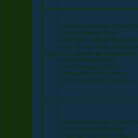
Bandscheibenbedingte Erkrankung
der Halswirbelsäule durch
langjähriges Tragen schwerer Laste
auf der Schulter, die zur Unterlassu
2109
aller Tätigkeiten gezwungen haben,
die für die Entstehung, die
Verschlimmerung oder das
Wiederaufleben der Krankheit
ursächlich waren oder sein können
Bandscheibenbedingte Erkrankung
der Lendenwirbelsäule durch
langjährige, vorwiegend vertikale