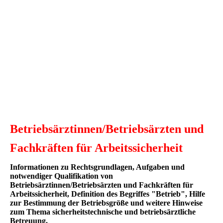
Anerkennung einer
Berufskrankheit, Arbeits- oder
Wegeunfalls
bei der
gesetzlichen
Unfallversicherung
(Berufsgenossenschaft)
Betriebsärztinnen/Betriebsärzten und
Fachkräften für Arbeitssicherheit
Informationen zu Rechtsgrundlagen, Aufgaben und
notwendiger Qualifikation von
Betriebsärztinnen/Betriebsärzten und Fachkräften für
Arbeitssicherheit, Definition des Begriffes "Betrieb", Hilfe
zur Bestimmung der Betriebsgröße und weitere Hinweise
zum Thema sicherheitstechnische und betriebsärztliche
Betreuung.