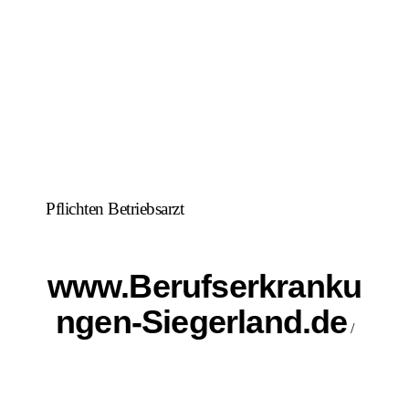
Pflichten Betriebsarzt
www.Berufserkranku
ngen-Siegerland.de
/
Rechtliche Tipps und
Hintergrundinfos zur